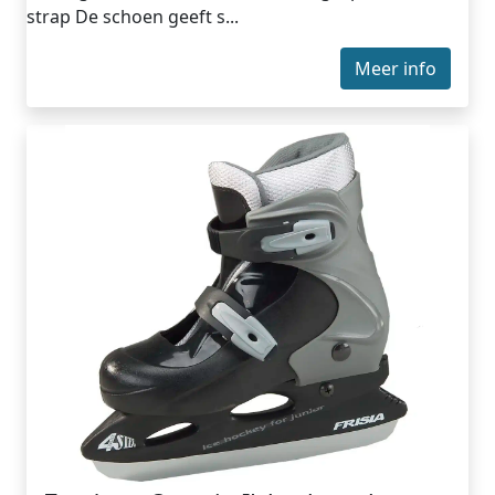
strap De schoen geeft s...
Meer info