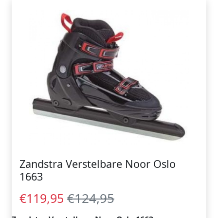
Zandstra Verstelbare Noor Oslo
1663
€124,95
€119,95