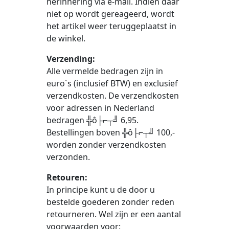
herinnering via e-mail. Indien daar
niet op wordt gereageerd, wordt
het artikel weer teruggeplaatst in
de winkel.
Verzending:
Alle vermelde bedragen zijn in
euro`s (inclusief BTW) en exclusief
verzendkosten. De verzendkosten
voor adressen in Nederland
bedragen ╬ô├⌐┬╝ 6,95.
Bestellingen boven ╬ô├⌐┬╝ 100,-
worden zonder verzendkosten
verzonden.
Retouren:
In principe kunt u de door u
bestelde goederen zonder reden
retourneren. Wel zijn er een aantal
voorwaarden voor: