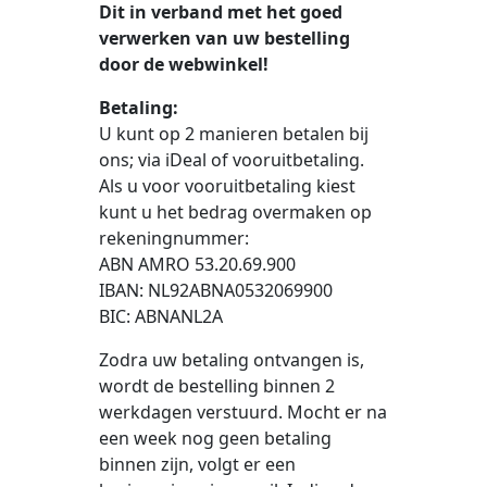
Dit in verband met het goed
verwerken van uw bestelling
door de webwinkel!
Betaling:
U kunt op 2 manieren betalen bij
ons; via iDeal of vooruitbetaling.
Als u voor vooruitbetaling kiest
kunt u het bedrag overmaken op
rekeningnummer:
ABN AMRO 53.20.69.900
IBAN: NL92ABNA0532069900
BIC: ABNANL2A
Zodra uw betaling ontvangen is,
wordt de bestelling binnen 2
werkdagen verstuurd. Mocht er na
een week nog geen betaling
binnen zijn, volgt er een