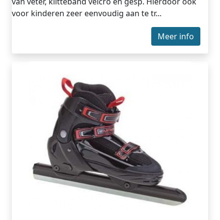
van veter, klitteband velcro en gesp. Hierdoor ook
voor kinderen zeer eenvoudig aan te tr...
Meer info