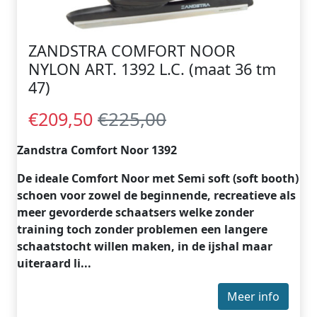
ZANDSTRA COMFORT NOOR
NYLON ART. 1392 L.C. (maat 36 tm
47)
€225,00
€209,50
Zandstra Comfort Noor 1392
De ideale Comfort Noor met Semi soft (soft booth)
schoen voor zowel de beginnende, recreatieve als
meer gevorderde schaatsers welke zonder
training toch zonder problemen een langere
schaatstocht willen maken, in de ijshal maar
uiteraard li...
Meer info