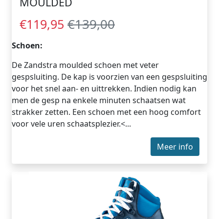
MOULDED
€139,00
€119,95
Schoen:
De Zandstra moulded schoen met veter
gespsluiting. De kap is voorzien van een gespsluiting
voor het snel aan- en uittrekken. Indien nodig kan
men de gesp na enkele minuten schaatsen wat
strakker zetten. Een schoen met een hoog comfort
voor vele uren schaatsplezier.<...
Meer info