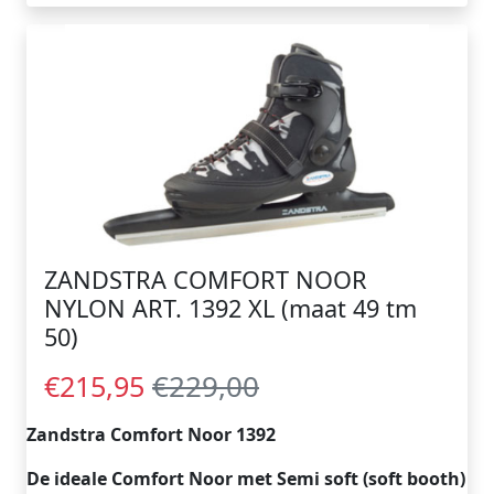
ZANDSTRA COMFORT NOOR
NYLON ART. 1392 XL (maat 49 tm
50)
€229,00
€215,95
Zandstra Comfort Noor 1392
De ideale Comfort Noor met Semi soft (soft booth)