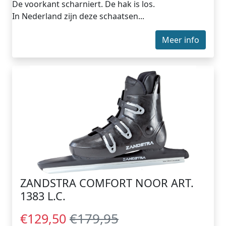
De voorkant scharniert. De hak is los.
In Nederland zijn deze schaatsen...
Meer info
ZANDSTRA COMFORT NOOR ART.
1383 L.C.
€179,95
€129,50