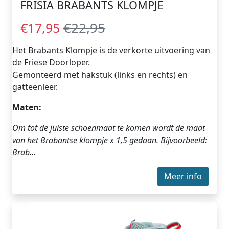
FRISIA BRABANTS KLOMPJE
€22,95
€17,95
Het Brabants Klompje is de verkorte uitvoering van
de Friese Doorloper.
Gemonteerd met hakstuk (links en rechts) en
gatteenleer.
Maten:
Om tot de juiste schoenmaat te komen wordt de maat
van het Brabantse klompje x 1,5 gedaan.
Bijvoorbeeld:
Brab...
Meer info