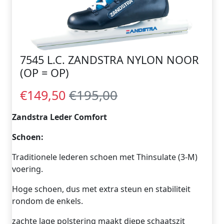
7545 L.C. ZANDSTRA NYLON NOOR
(OP = OP)
€195,00
€149,50
Zandstra Leder Comfort
Schoen:
Traditionele lederen schoen met Thinsulate (3-M)
voering.
Hoge schoen, dus met extra steun en stabiliteit
rondom de enkels.
zachte lage polstering maakt diepe schaatszit