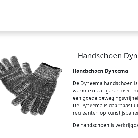
Handschoen Dy
Handschoen Dyneema
De Dyneema handschoen is 
warmte maar garandeert m
een goede bewegingsvrijheid
De Dyneema is daarnaast ui
recreanten op kunstijsbane
De handschoen is verkrijgbaa