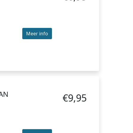
Meer info
AN
€9,95