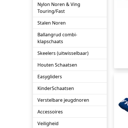
Nylon Noren & Ving
Touring/Fast
Stalen Noren
Ballangrud combi-
klapschaats
Skeelers (uitwisselbaar)
Houten Schaatsen
Easygliders
KinderSchaatsen
Verstelbare jeugdnoren
Accessoires
Veiligheid