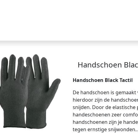
Handschoen Black
Handschoen Black Tactil
De handschoen is gemaakt v
hierdoor zijn de handschoe
snijden. Door de elastische
handeschoenen zeer comfor
handschoenen zijn je hande
tegen ernstige snijwonden..