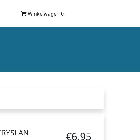
Winkelwagen 0
FRYSLAN
€6,95