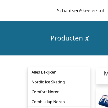
SchaatsenSkeelers.nl
Producten
M
Alles Bekijken
Nordic Ice Skating
Comfort Noren
Combi-klap Noren