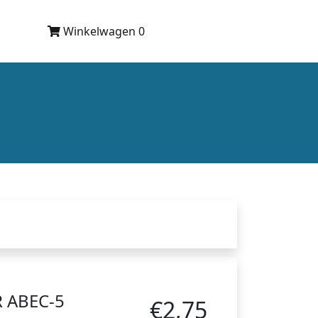
Winkelwagen 0
 ABEC-5
€2,75