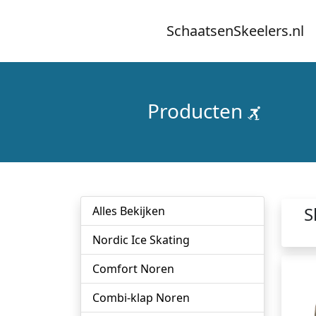
SchaatsenSkeelers.nl
Producten
S
Alles Bekijken
Nordic Ice Skating
Comfort Noren
Combi-klap Noren