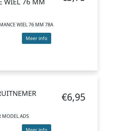
 WIEL 76 MM
MANCE WIEL 76 MM 78A
Meer info
RUITNEMER
€6,95
R MODEL ADS
Meer info