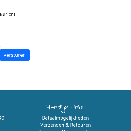
Bericht
Handige Links
40
Betaalmogelijkheden
Verzenden & Retouren