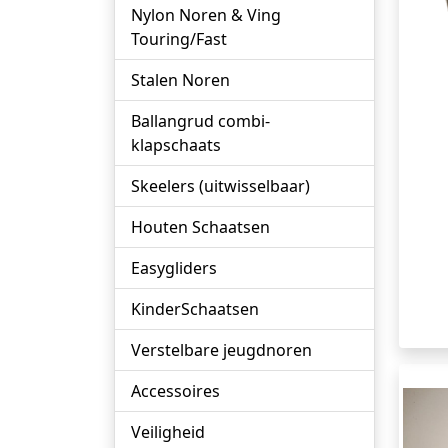
Nylon Noren & Ving
Touring/Fast
Stalen Noren
Ballangrud combi-
klapschaats
Skeelers (uitwisselbaar)
Houten Schaatsen
Easygliders
KinderSchaatsen
Verstelbare jeugdnoren
Accessoires
Veiligheid