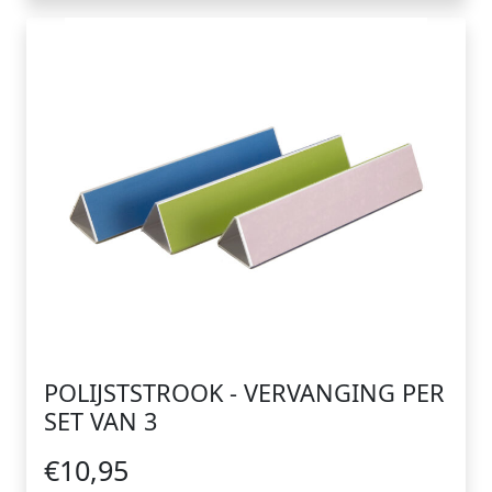
POLIJSTSTROOK - VERVANGING PER
SET VAN 3
€10,95