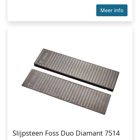
Meer info
Slijpsteen Foss Duo Diamant 7514