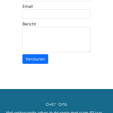
Email
Bericht
Over Ons
Het vertrouwde adres in de regio met ruim 40 jaar