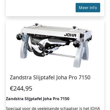
Meer info
Zandstra Slijptafel Joha Pro 7150
€244,95
Zandstra Slijptafel Joha Pro 7150
Speciaal voor de veeleisende schaatser is het JOHA