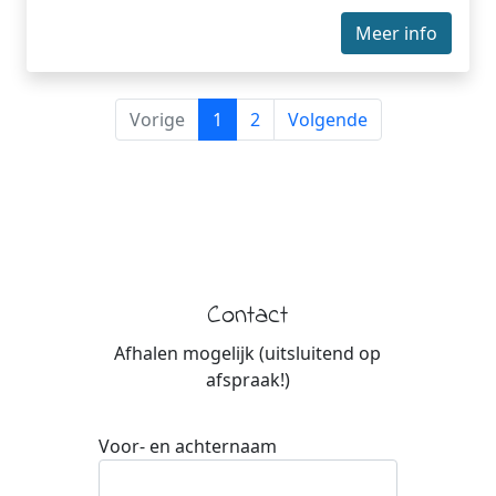
Meer info
Vorige
1
2
Volgende
Contact
Afhalen mogelijk (uitsluitend op
afspraak!)
Voor- en achternaam