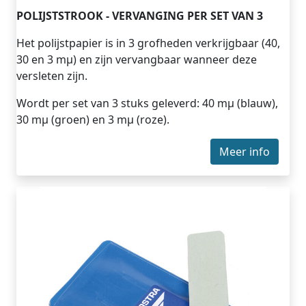
POLIJSTSTROOK - VERVANGING PER SET VAN 3
Het polijstpapier is in 3 grofheden verkrijgbaar (40,
30 en 3 mµ) en zijn vervangbaar wanneer deze
versleten zijn.
Wordt per set van 3 stuks geleverd: 40 mµ (blauw),
30 mµ (groen) en 3 mµ (roze).
Meer info