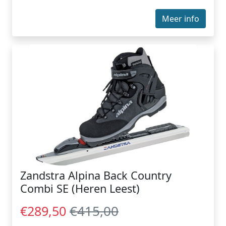
Meer info
Zandstra Alpina Back Country
Combi SE (Heren Leest)
€415,00
€289,50