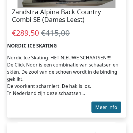
Zandstra Alpina Back Country
Combi SE (Dames Leest)
€415,00
€289,50
NORDIC ICE SKATING
Nordic Ice Skating: HET NIEUWE SCHAATSEN!!!!
De Click Noor is een combinatie van schaatsen en
skiën. De zool van de schoen wordt in de binding
geklikt.
De voorkant scharniert. De hak is los.
In Nederland zijn deze schaatsen...
Meer info