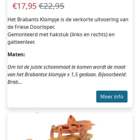
€22,95
€17,95
Het Brabants Klompje is de verkorte uitvoering van
de Friese Doorloper.
Gemonteerd met hakstuk (links en rechts) en
gatteenleer.
Maten:
Om tot de juiste schoenmaat te komen wordt de maat
van het Brabantse klompje x 1,5 gedaan.
Bijvoorbeeld:
Brab...
Meer info