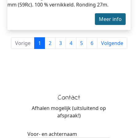
mm (59Rc). 100 % vernikkeld. Ronding 27m.
Meer info
Vorige
1
2
3
4
5
6
Volgende
Contact
Afhalen mogelijk (uitsluitend op
afspraak!)
Voor- en achternaam