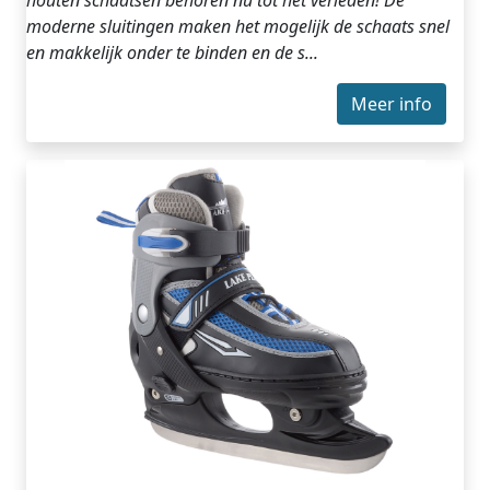
houten schaatsen behoren nu tot het verleden! De
moderne sluitingen maken het mogelijk de schaats snel
en makkelijk onder te binden en de s...
Meer info