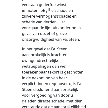
verstaan gederfde winst,
immateriΓö£┬╜le schade en
zuivere vermogensschade) en
schade van derden. Het
voorgaande lijdt uitzondering in
geval van opzet of grove
onzorgvuldigheid van Fa. Steen.
In het geval dat Fa. Steen
aansprakelijk is krachtens
dwingendrechtelijke
wetsbepalingen dan wel
toerekenbaar tekort is geschoten
in de nakoming van haar
verplichtingen tegenover u, is Fa.
Steen uitsluitend aansprakelijk
voor vergoeding van door u
geleden directe schade, met dien
verstande dat de aansprakelijkheid