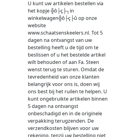
U kunt uw artikelen bestellen via
het kopje ╬ô├ç├┐in
winkelwagen╬ô├ç├û op onze
website
www.schaatsenskeelers.nl. Tot 5
dagen na ontvangst van uw
bestelling heeft u de tijd om te
beslissen of u het bestelde artikel
wilt behouden of aan Fa. Steen
wenst terug te sturen. Omdat de
tevredenheid van onze klanten
belangrijk voor ons is, doen wij
ons best bij het ruilen te helpen. U
kunt ongebruikte artikelen binnen
5 dagen na ontvangst
onbeschadigd en in de originele
verpakking terugzenden. De
verzendkosten blijven voor uw
rekening, tenzij uw bestelling niet