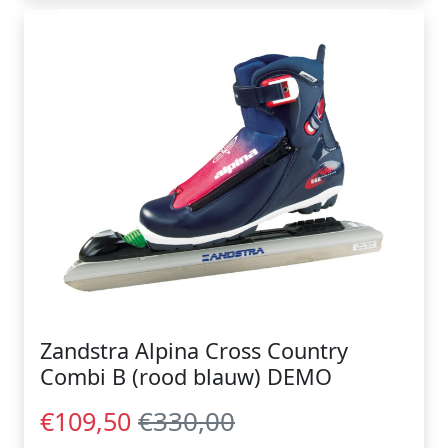
Zandstra Alpina Cross Country
Combi B (rood blauw) DEMO
€330,00
€109,50