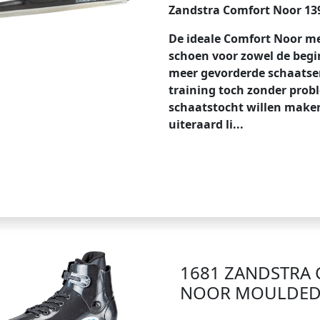
Zandstra Comfort Noor 13
De ideale Comfort Noor met
schoen voor zowel de begi
meer gevorderde schaatse
training toch zonder prob
schaatstocht willen maken
uiteraard li...
1681 ZANDSTRA
NOOR MOULDE