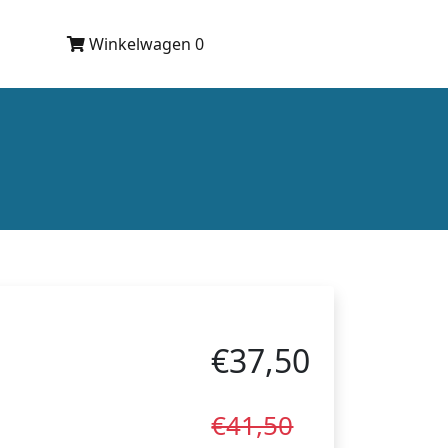
Winkelwagen 0
€37,50
€41,50