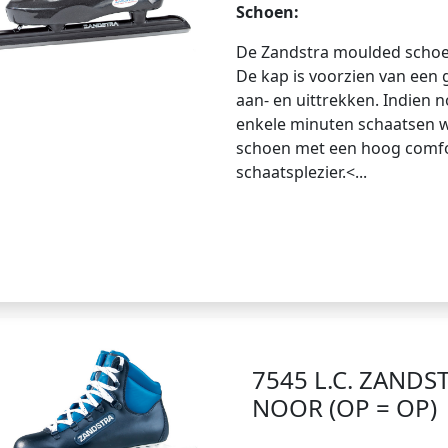
Schoen:
De Zandstra moulded schoen
De kap is voorzien van een 
aan- en uittrekken. Indien 
enkele minuten schaatsen w
schoen met een hoog comfo
schaatsplezier.<...
7545 L.C. ZAND
NOOR (OP = OP)