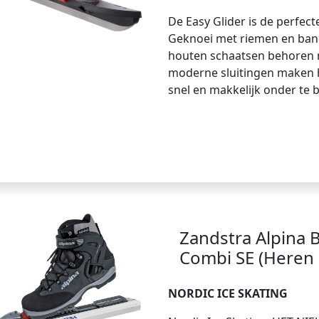
De Easy Glider is de perfec
Geknoei met riemen en band
houten schaatsen behoren n
moderne sluitingen maken h
snel en makkelijk onder te b
Zandstra Alpina 
Combi SE (Heren 
NORDIC ICE SKATING