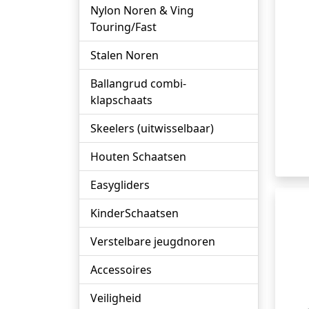
Nylon Noren & Ving
Touring/Fast
Stalen Noren
Ballangrud combi-
klapschaats
Skeelers (uitwisselbaar)
Houten Schaatsen
Easygliders
KinderSchaatsen
Verstelbare jeugdnoren
Accessoires
Veiligheid