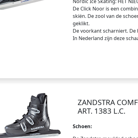
Nordic Ice Skating: HET NI
De Click Noor is een combin
skiën. De zool van de schoe
geklikt.
De voorkant scharniert. De h
In Nederland zijn deze schaa
ZANDSTRA COM
ART. 1383 L.C.
Schoen: