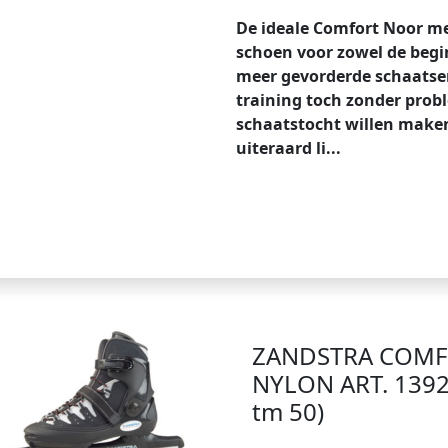
De ideale Comfort Noor met
schoen voor zowel de begi
meer gevorderde schaatse
training toch zonder prob
schaatstocht willen maken
uiteraard li...
ZANDSTRA COM
NYLON ART. 1392
tm 50)