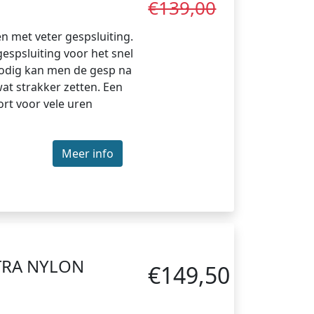
€139,00
 met veter gespsluiting.
gespsluiting voor het snel
nodig kan men de gesp na
at strakker zetten. Een
rt voor vele uren
Meer info
STRA NYLON
€149,50