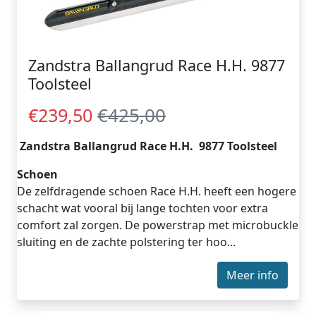
Zandstra Ballangrud Race H.H. 9877
Toolsteel
€425,00
€239,50
Zandstra Ballangrud Race H.H. 9877 Toolsteel
Schoen
De zelfdragende schoen Race H.H. heeft een hogere
schacht wat vooral bij lange tochten voor extra
comfort zal zorgen. De powerstrap met microbuckle
sluiting en de zachte polstering ter hoo...
Meer info