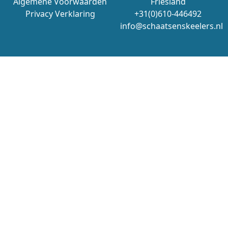
Algemene Voorwaarden
Friesland
Privacy Verklaring
+31(0)610-446492
info@schaatsenskeelers.nl