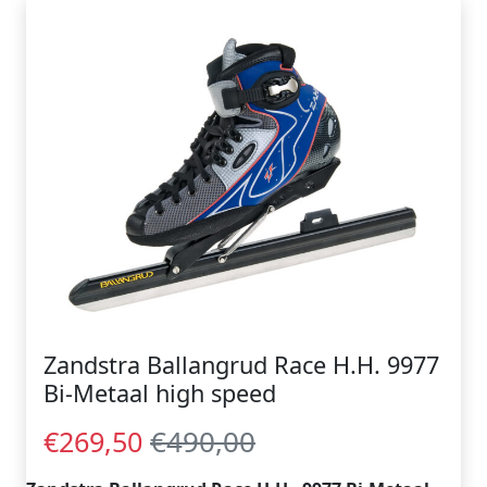
Zandstra Ballangrud Race H.H. 9977
Bi-Metaal high speed
€490,00
€269,50