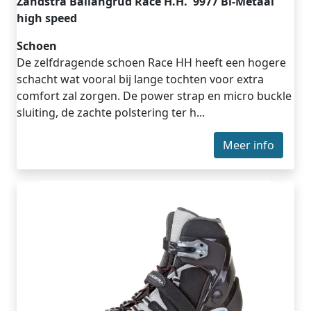
Zandstra Ballangrud Race H.H. 9977 Bi-Metaal
high speed
Schoen
De zelfdragende schoen Race HH heeft een hogere
schacht wat vooral bij lange tochten voor extra
comfort zal zorgen. De power strap en micro buckle
sluiting, de zachte polstering ter h...
Meer info