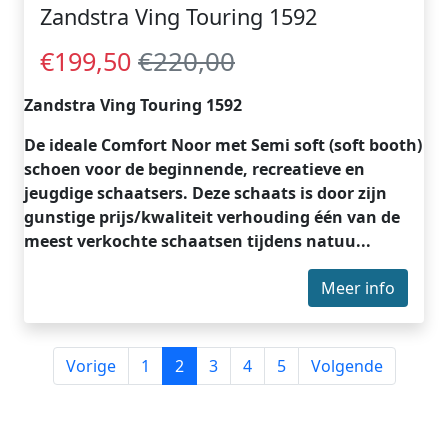
Zandstra Ving Touring 1592
€220,00
€199,50
Zandstra Ving Touring 1592
De ideale Comfort Noor met Semi soft (soft booth)
schoen voor de beginnende, recreatieve en
jeugdige schaatsers. Deze schaats is door zijn
gunstige prijs/kwaliteit verhouding één van de
meest verkochte schaatsen tijdens natuu...
Meer info
Vorige
1
2
3
4
5
Volgende