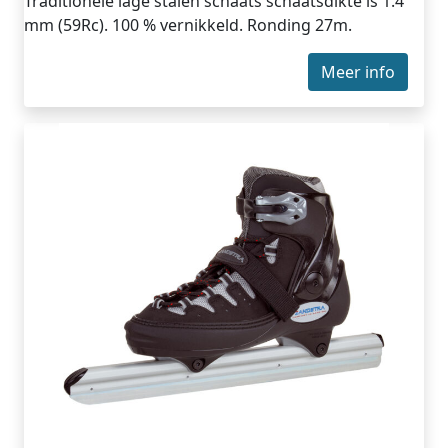
Traditionele lage stalen schaats schaatsdikte is 1.4
mm (59Rc). 100 % vernikkeld. Ronding 27m.
Meer info