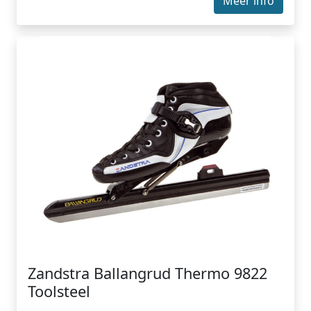
Meer info
Zandstra Ballangrud Thermo 9822
Toolsteel