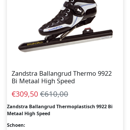
Zandstra Ballangrud Thermo 9922
Bi Metaal High Speed
€610,00
€309,50
Zandstra Ballangrud Thermoplastisch 9922 Bi
Metaal High Speed
Schoen: