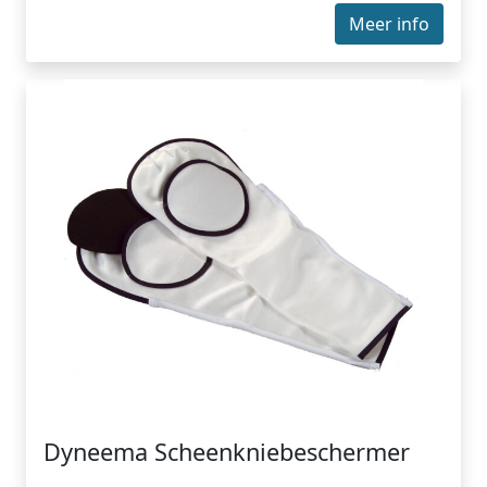
Meer info
Dyneema Scheenkniebeschermer