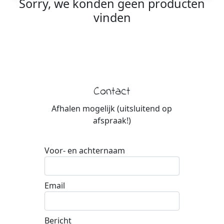
Sorry, we konden geen producten
vinden
Contact
Afhalen mogelijk (uitsluitend op
afspraak!)
Voor- en achternaam
Email
Bericht