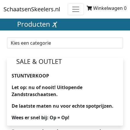
Winkelwagen 0
SchaatsenSkeelers.nl
Producten
SALE & OUTLET
STUNTVERKOOP
Let op: nu of nooit! Uitlopende
Zandstraschaatsen.
De laatste maten nu voor echte spotprijzen.
Wees er snel bij: Op = Op!