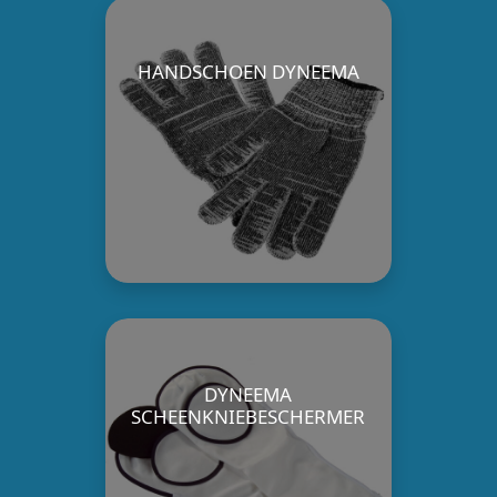
HANDSCHOEN DYNEEMA
DYNEEMA
SCHEENKNIEBESCHERMER