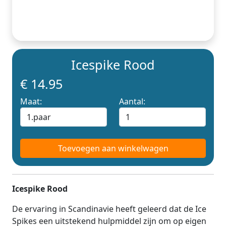
Icespike Rood
€ 14.95
Maat:
Aantal:
Toevoegen aan winkelwagen
Icespike Rood
De ervaring in Scandinavie heeft geleerd dat de Ice
Spikes een uitstekend hulpmiddel zijn om op eigen