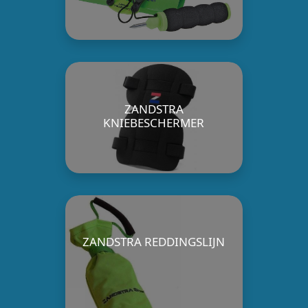
ZANDSTRA
KNIEBESCHERMER
ZANDSTRA REDDINGSLIJN