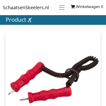
Winkelwagen 0
SchaatsenSkeelers.nl
Product