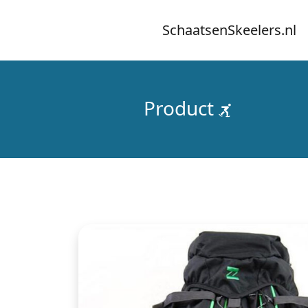
SchaatsenSkeelers.nl
Product