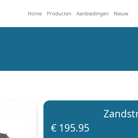
Home
Producten
Aanbiedingen
Nieuw
Zandst
€ 195.95