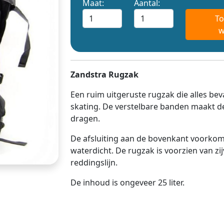
Maat:
Aantal:
To
w
Zandstra Rugzak
Een ruim uitgeruste rugzak die alles bev
skating. De verstelbare banden maakt de
dragen.
De afsluiting aan de bovenkant voorkomt 
waterdicht. De rugzak is voorzien van z
reddingslijn.
De inhoud is ongeveer 25 liter.