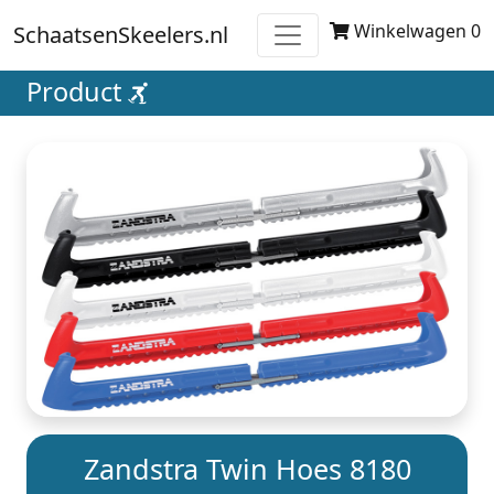
Winkelwagen 0
SchaatsenSkeelers.nl
Product
Zandstra Twin Hoes 8180