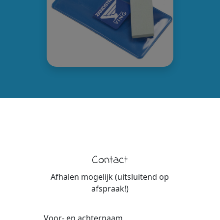
Contact
Afhalen mogelijk (uitsluitend op
afspraak!)
Voor- en achternaam