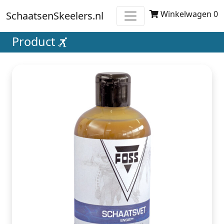
Winkelwagen 0
SchaatsenSkeelers.nl
Product