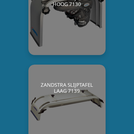
HOOG 7130
ZANDSTRA SLIJPTAFEL
LAAG 7139