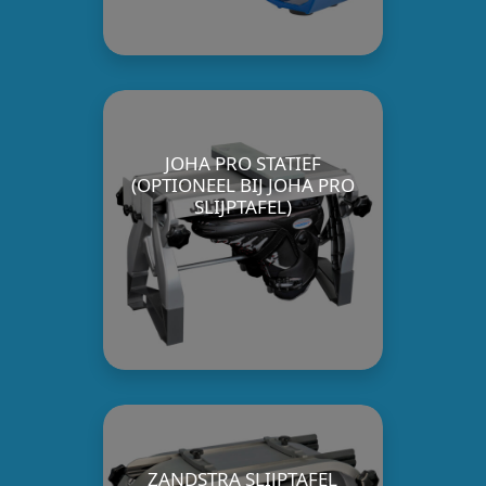
JOHA PRO STATIEF
(OPTIONEEL BIJ JOHA PRO
SLIJPTAFEL)
ZANDSTRA SLIJPTAFEL