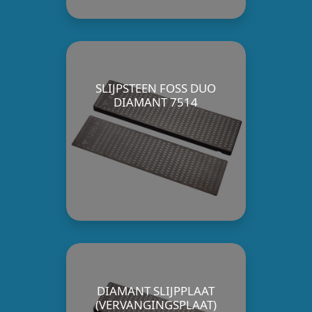
SLIJPSTEEN FOSS DUO
DIAMANT 7514
DIAMANT SLIJPPLAAT
(VERVANGINGSPLAAT)