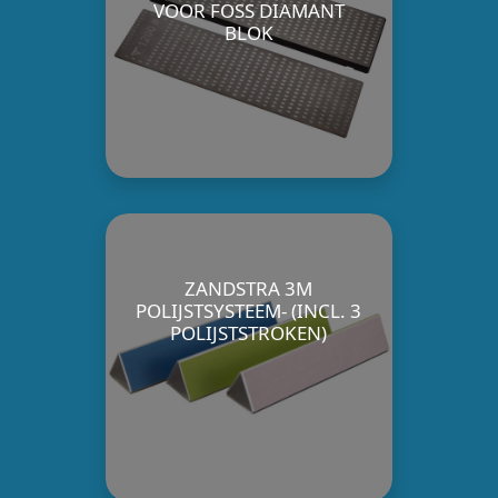
VOOR FOSS DIAMANT
BLOK
ZANDSTRA 3M
POLIJSTSYSTEEM- (INCL. 3
POLIJSTSTROKEN)