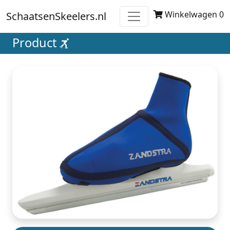
Winkelwagen 0
SchaatsenSkeelers.nl
Product